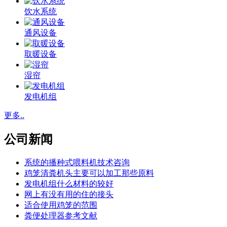
饮水系统
通风设备
取暖设备
湿帘
发电机组
更多..
公司新闻
系统的播种式喂料机技术咨询
鸡笼清粪机头主要可以加工那些原料
发电机组什么材料的较好
网上有没有用的住的接头
适合使用鸡笼的范围
粪便处理器参考文献