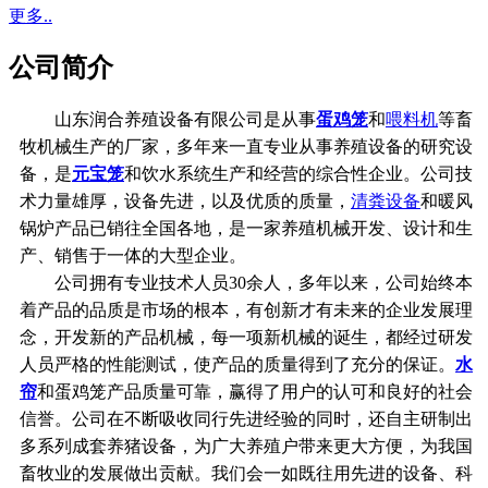
更多..
公司简介
山东润合养殖设备有限公司是从事
蛋鸡笼
和
喂料机
等畜
牧机械生产的厂家，多年来一直专业从事养殖设备的研究设
备，是
元宝笼
和饮水系统生产和经营的综合性企业。公司技
术力量雄厚，设备先进，以及优质的质量，
清粪设备
和暖风
锅炉产品已销往全国各地，是一家养殖机械开发、设计和生
产、销售于一体的大型企业。
公司拥有专业技术人员30余人，多年以来，公司始终本
着产品的品质是市场的根本，有创新才有未来的企业发展理
念，开发新的产品机械，每一项新机械的诞生，都经过研发
人员严格的性能测试，使产品的质量得到了充分的保证。
水
帘
和蛋鸡笼产品质量可靠，赢得了用户的认可和良好的社会
信誉。公司在不断吸收同行先进经验的同时，还自主研制出
多系列成套养猪设备，为广大养殖户带来更大方便，为我国
畜牧业的发展做出贡献。我们会一如既往用先进的设备、科