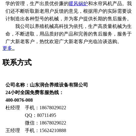
学的管理，生产出质优价廉的
暖风锅炉
和水帘风机产品。我
们还不断听取新老用户反馈的意见，根据用户的实际需要设
计制造出各种型号的机械，并为客户提供长期的售后服务。
我公司以养殖机械高科技为依托，生产高质量机械为生
命，不断进取，用品质好的产品和完善的售后服务，服务于
广大新老客户，热忱欢迎广大新老客户光临洽谈选购。
更多..
联系方式
公司名称：山东润合养殖设备有限公司
24小时全国免费客服热线：
400-0076-008
杜经理 手机：18678029022
QQ：80711495
微信：18678029022
王经理 手机：15624210888