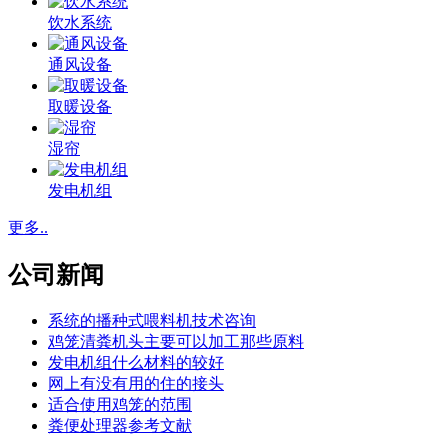
饮水系统
通风设备
取暖设备
湿帘
发电机组
更多..
公司新闻
系统的播种式喂料机技术咨询
鸡笼清粪机头主要可以加工那些原料
发电机组什么材料的较好
网上有没有用的住的接头
适合使用鸡笼的范围
粪便处理器参考文献