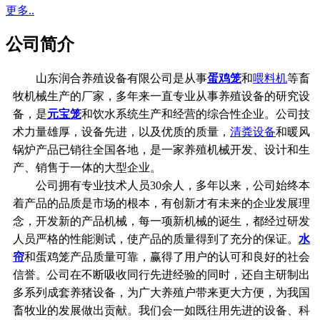
更多..
公司简介
山东润合养殖设备有限公司是从事
蛋鸡笼
和
喂料机
等畜
牧机械生产的厂家，多年来一直专业从事养殖设备的研究设
备，是
元宝笼
和饮水系统生产和经营的综合性企业。公司技
术力量雄厚，设备先进，以及优质的质量，
清粪设备
和暖风
锅炉产品已销往全国各地，是一家养殖机械开发、设计和生
产、销售于一体的大型企业。
公司拥有专业技术人员30余人，多年以来，公司始终本
着产品的品质是市场的根本，有创新才有未来的企业发展理
念，开发新的产品机械，每一项新机械的诞生，都经过研发
人员严格的性能测试，使产品的质量得到了充分的保证。
水
帘
和蛋鸡笼产品质量可靠，赢得了用户的认可和良好的社会
信誉。公司在不断吸收同行先进经验的同时，还自主研制出
多系列成套养猪设备，为广大养殖户带来更大方便，为我国
畜牧业的发展做出贡献。我们会一如既往用先进的设备、科