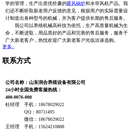
学的管理，生产出质优价廉的
暖风锅炉
和水帘风机产品。我
们还不断听取新老用户反馈的意见，根据用户的实际需要设
计制造出各种型号的机械，并为客户提供长期的售后服务。
我公司以养殖机械高科技为依托，生产高质量机械为生
命，不断进取，用品质好的产品和完善的售后服务，服务于
广大新老客户，热忱欢迎广大新老客户光临洽谈选购。
更多..
联系方式
公司名称：山东润合养殖设备有限公司
24小时全国免费客服热线：
400-0076-008
杜经理 手机：18678029022
QQ：80711495
微信：18678029022
王经理 手机：15624210888