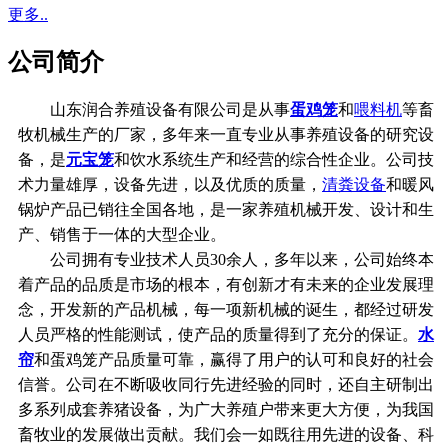
更多..
公司简介
山东润合养殖设备有限公司是从事
蛋鸡笼
和
喂料机
等畜
牧机械生产的厂家，多年来一直专业从事养殖设备的研究设
备，是
元宝笼
和饮水系统生产和经营的综合性企业。公司技
术力量雄厚，设备先进，以及优质的质量，
清粪设备
和暖风
锅炉产品已销往全国各地，是一家养殖机械开发、设计和生
产、销售于一体的大型企业。
公司拥有专业技术人员30余人，多年以来，公司始终本
着产品的品质是市场的根本，有创新才有未来的企业发展理
念，开发新的产品机械，每一项新机械的诞生，都经过研发
人员严格的性能测试，使产品的质量得到了充分的保证。
水
帘
和蛋鸡笼产品质量可靠，赢得了用户的认可和良好的社会
信誉。公司在不断吸收同行先进经验的同时，还自主研制出
多系列成套养猪设备，为广大养殖户带来更大方便，为我国
畜牧业的发展做出贡献。我们会一如既往用先进的设备、科