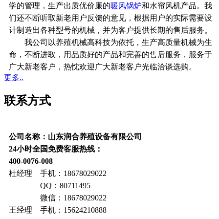
学的管理，生产出质优价廉的
暖风锅炉
和水帘风机产品。我
们还不断听取新老用户反馈的意见，根据用户的实际需要设
计制造出各种型号的机械，并为客户提供长期的售后服务。
我公司以养殖机械高科技为依托，生产高质量机械为生
命，不断进取，用品质好的产品和完善的售后服务，服务于
广大新老客户，热忱欢迎广大新老客户光临洽谈选购。
更多..
联系方式
公司名称：山东润合养殖设备有限公司
24小时全国免费客服热线：
400-0076-008
杜经理 手机：18678029022
QQ：80711495
微信：18678029022
王经理 手机：15624210888