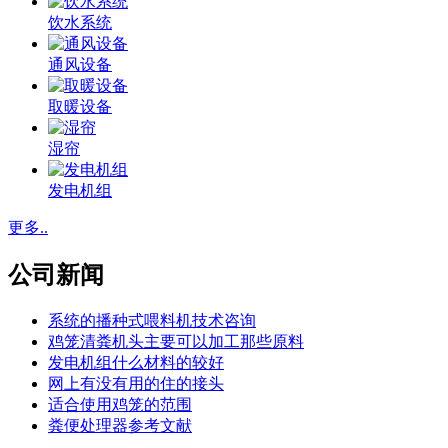
饮水系统
通风设备
取暖设备
湿帘
发电机组
更多..
公司新闻
系统的播种式喂料机技术咨询
鸡笼清粪机头主要可以加工那些原料
发电机组什么材料的较好
网上有没有用的住的接头
适合使用鸡笼的范围
粪便处理器参考文献